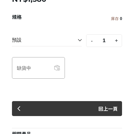
規格
庫存
0
-
+
缺貨中
回上一頁
相關產品