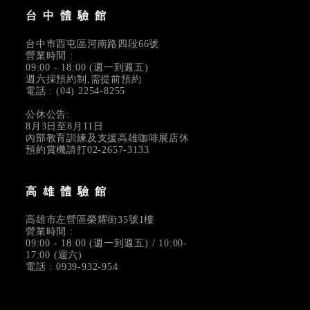
台中體驗館
台中市西屯區河南路四段66號
營業時間 :
09:00 - 18:00 (週一到週五)
週六採預約制,需提前預約
電話 : (04) 2254-8255
公休公告:
8月3日至8月11日
內部教育訓練及支援高雄咖啡展店休
預約賞機請打02-2657-3133
高雄體驗館
高雄市左營區榮耀街35號1樓
營業時間 :
09:00 - 18:00 (週一到週五) / 10:00-
17:00 (週六)
電話 : 0939-932-954