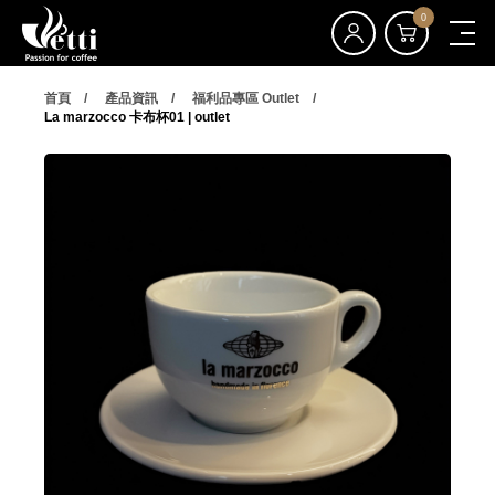
0
首頁
產品資訊
福利品專區 Outlet
La marzocco 卡布杯01 | outlet