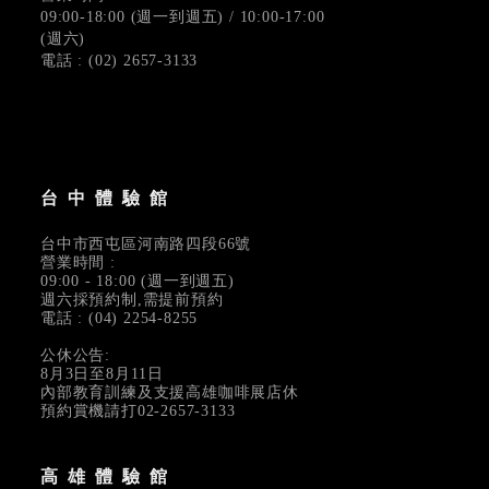
09:00-18:00 (週一到週五) / 10:00-17:00
(週六)
電話 : (02) 2657-3133
台中體驗館
台中市西屯區河南路四段66號
營業時間 :
09:00 - 18:00 (週一到週五)
週六採預約制,需提前預約
電話 : (04) 2254-8255
公休公告:
8月3日至8月11日
內部教育訓練及支援高雄咖啡展店休
預約賞機請打02-2657-3133
高雄體驗館