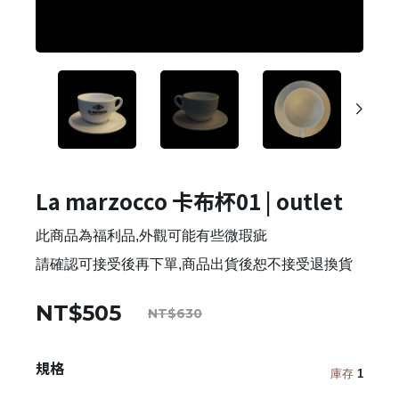
La marzocco 卡布杯01 | outlet
此商品為福利品,外觀可能有些微瑕疵
請確認可接受後再下單,商品出貨後恕不接受退換貨
NT$505
NT$630
規格
庫存
1