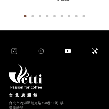
台北旗艦館
台北市內湖區瑞光路358巷32號1樓
營業時間 :