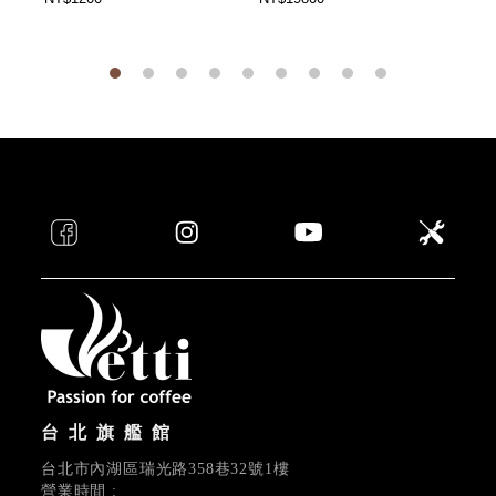
台北旗艦館
台北市內湖區瑞光路358巷32號1樓
營業時間 :