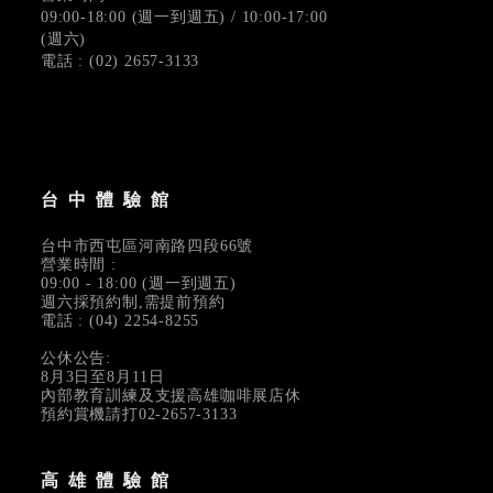
09:00-18:00 (週一到週五) / 10:00-17:00
(週六)
電話 : (02) 2657-3133
台中體驗館
台中市西屯區河南路四段66號
營業時間 :
09:00 - 18:00 (週一到週五)
週六採預約制,需提前預約
電話 : (04) 2254-8255
公休公告:
8月3日至8月11日
內部教育訓練及支援高雄咖啡展店休
預約賞機請打02-2657-3133
高雄體驗館