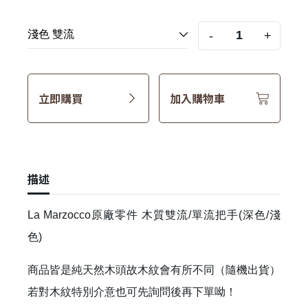
-
+
立即購買
加入購物車
描述
La Marzocco原廠零件 木質雙流/單流把手(深色/淺
色)
商品皆是純天然木頭故木紋會有所不同（隨機出貨）
若對木紋特別介意也可先詢問後再下單呦！