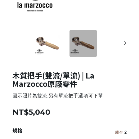
木質把手(雙流/單流) | La
Marzocco原廠零件
圖示照片為雙流,另有單流把手選項可下單
NT$5,040
規格
庫存
2