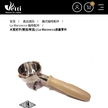
0
首頁
產品資訊
義式咖啡配件
La Marzocco 咖啡配件
木質把手(雙流/單流) | La Marzocco原廠零件