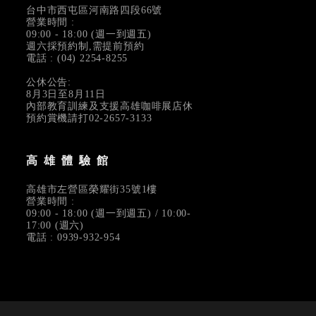
台中市西屯區河南路四段66號
營業時間 :
09:00 - 18:00 (週一到週五)
週六採預約制,需提前預約
電話 : (04) 2254-8255
公休公告:
8月3日至8月11日
內部教育訓練及支援高雄咖啡展店休
預約賞機請打02-2657-3133
高雄體驗館
高雄市左營區榮耀街35號1樓
營業時間 :
09:00 - 18:00 (週一到週五) / 10:00-
17:00 (週六)
電話 : 0939-932-954