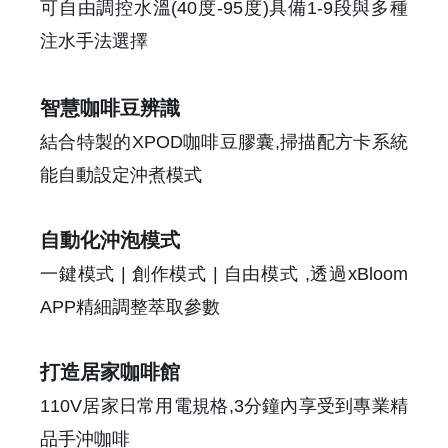
可自由調控水溫(40度-95度)具備1-9段與多種
注水手法選擇
智慧咖啡豆辨識
結合特製的XPOD咖啡豆膠囊,掃描配方卡系統
能自動設定沖煮模式
自動化沖泡模式
一鍵模式 | 創作模式 | 自由模式 ,透過xBloom
APP精細調整萃取參數
打造居家咖啡館
110V居家日常用電規格,3分鐘內享受到專業精
品手沖咖啡