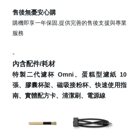
售後無憂安心購
購機即享一年保固,提供完善的售後支援與專業
服務
-
內含配件/耗材
特製二代濾杯 Omni、蛋糕型濾紙 10
張、膠囊杯架、磁吸接粉杯、快速使用指
南、實體配方卡、清潔刷、電源線