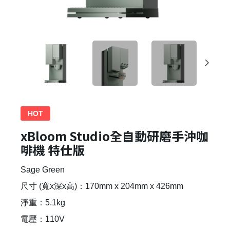
HOT
xBloom Studio全自動研磨手沖咖
啡機 特仕版
Sage Green
尺寸 (寬x深x高)：170mm x 204mm x 426mm
淨重：5.1kg
電壓：110V