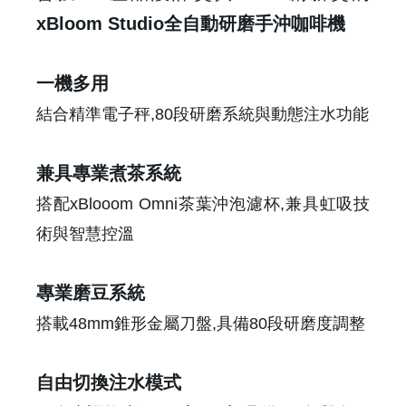
xBloom Studio全自動研磨手沖咖啡機
一機多用
結合精準電子秤,80段研磨系統與動態注水功能
兼具專業煮茶系統
搭配xBlooom Omni茶葉沖泡濾杯,兼具虹吸技
術與智慧控溫
專業磨豆系統
搭載48mm錐形金屬刀盤,具備80段研磨度調整
自由切換注水模式