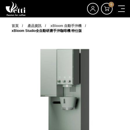
0
首頁
產品資訊
xBloom 自動手沖機
xBloom Studio全自動研磨手沖咖啡機 特仕版