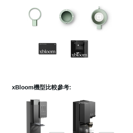
xBloom機型比較參考: