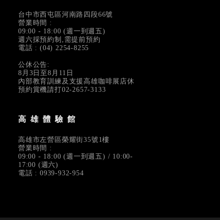
台中市西屯區河南路四段66號
營業時間 :
09:00 - 18:00 (週一到週五)
週六採預約制,需提前預約
電話 : (04) 2254-8255
公休公告:
8月3日至8月11日
內部教育訓練及支援高雄咖啡展店休
預約賞機請打02-2657-3133
高雄體驗館
高雄市左營區榮耀街35號1樓
營業時間 :
09:00 - 18:00 (週一到週五) / 10:00-
17:00 (週六)
電話 : 0939-932-954