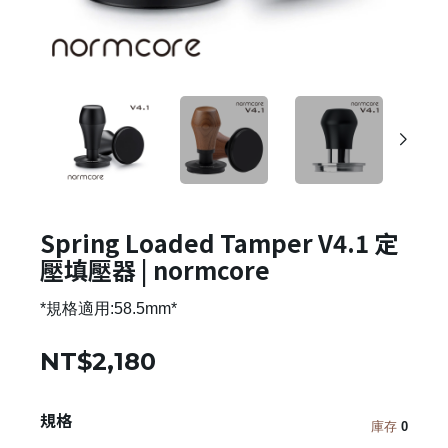
Spring Loaded Tamper V4.1 定
壓填壓器 | normcore
*規格適用:58.5mm*
NT$2,180
規格
庫存
0