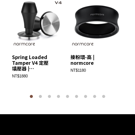
Spring Loaded
接粉環-高 |
填壓
Tamper V4 定壓
normcore
no
填壓器 |
NT$1180
NT
normcore
NT$1880