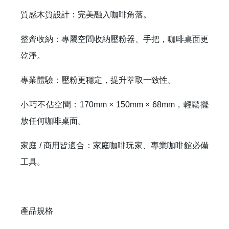
質感木質設計：完美融入咖啡角落。
整齊收納：專屬空間收納壓粉器、手把，咖啡桌面更
乾淨。
專業體驗：壓粉更穩定，提升萃取一致性。
小巧不佔空間：170mm × 150mm × 68mm，輕鬆擺
放任何咖啡桌面。
家庭 / 商用皆適合：家庭咖啡玩家、專業咖啡館必備
工具。
產品規格