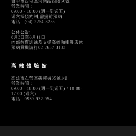
台中市西屯區河南路四段66號
營業時間 :
09:00 - 18:00 (週一到週五)
週六採預約制,需提前預約
電話 : (04) 2254-8255
公休公告:
8月3日至8月11日
內部教育訓練及支援高雄咖啡展店休
預約賞機請打02-2657-3133
高雄體驗館
高雄市左營區榮耀街35號1樓
營業時間 :
09:00 - 18:00 (週一到週五) / 10:00-
17:00 (週六)
電話 : 0939-932-954