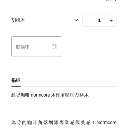
-
+
缺貨中
描述
維堤咖啡 normcore 木座填壓座 胡桃木
為你的咖啡角落增添專業感與美感！Normcore