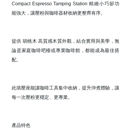
Compact Espresso Tamping Station 精緻小巧卻功
能強大，讓壓粉與咖啡器材收納更整齊有序。
提供 胡桃木 高質感木質外觀，結合實用與美學，無
論是家庭咖啡吧檯或專業咖啡館，都能成為最佳搭
配。
此填壓座能讓咖啡工具集中收納，提升沖煮體驗，讓
每一次壓粉更穩定、更專業。
產品特色