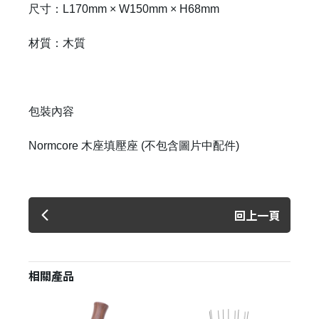
尺寸：L170mm × W150mm × H68mm
材質：木質
包裝內容
Normcore 木座填壓座 (不包含圖片中配件)
回上一頁
相關產品