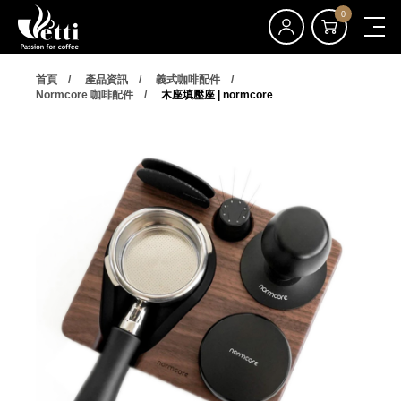
0
首頁
產品資訊
義式咖啡配件
Normcore 咖啡配件
木座填壓座 | normcore