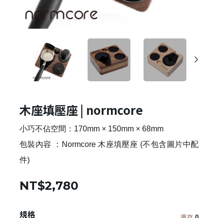
木座填壓座 | normcore
小巧不佔空間：170mm × 150mm × 68mm
包裝內容 ：Normcore 木座填壓座 (不包含圖片中配
件)
NT$2,780
規格
庫存
0