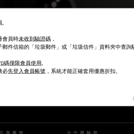
,
冊會員時
未收到驗證碼
，
子郵件信箱的「垃圾郵件」或「垃圾信件」資料夾中查詢
扣碼僅限會員使用
,
務必
先登入會員帳號
，系統才能正確套用優惠折扣。
北旗艦館
台中體驗館