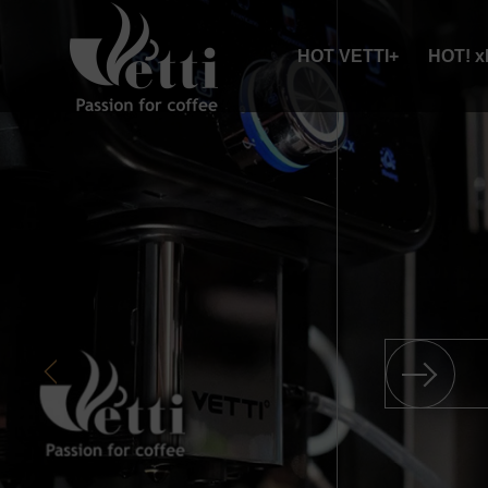
HOT VETTI+
HOT! 