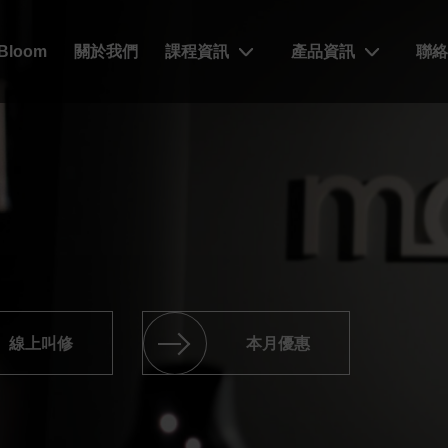
xBloom
關於我們
課程資訊
產品資訊
聯
線上叫修
本月優惠