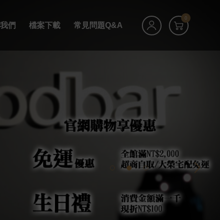
0
絡我們
檔案下載
常見問題Q&A