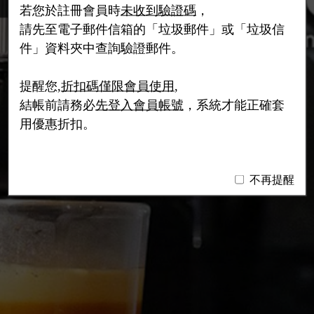
若您於註冊會員時
未收到驗證碼
，
請先至電子郵件信箱的「垃圾郵件」或「垃圾信
件」資料夾中查詢驗證郵件。
提醒您,
折扣碼僅限會員使用
,
結帳前請務必
先登入會員帳號
，系統才能正確套
用優惠折扣。
不再提醒