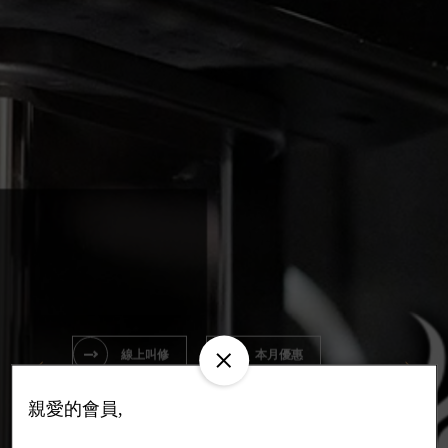
線上叫修
本月優惠
線上叫修
線上購物
親愛的會員,