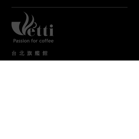
台北旗艦館
台北市內湖區瑞光路358巷32號1樓
營業時間 :
09:00-18:00 (週一到週五) / 10:00-17:00
(週六)
電話 : (02) 2657-3133
台中體驗館