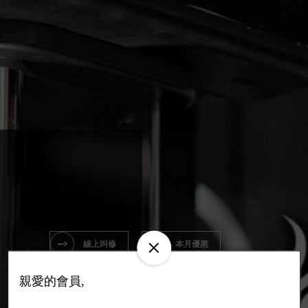
線上叫修
本月優惠
線上叫修
線上購物
親愛的會員,