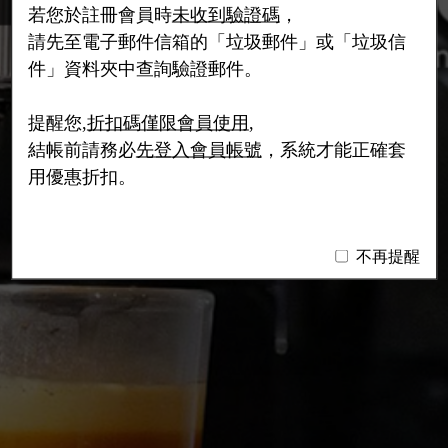
若您於註冊會員時
未收到驗證碼
，
請先至電子郵件信箱的「垃圾郵件」或「垃圾信
件」資料夾中查詢驗證郵件。
提醒您,
折扣碼僅限會員使用
,
結帳前請務必
先登入會員帳號
，系統才能正確套
用優惠折扣。
不再提醒