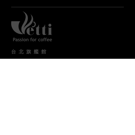
台北旗艦館
台北市內湖區瑞光路358巷32號1樓
營業時間 :
09:00-18:00 (週一到週五) / 10:00-17:00
(週六)
電話 : (02) 2657-3133
台中體驗館